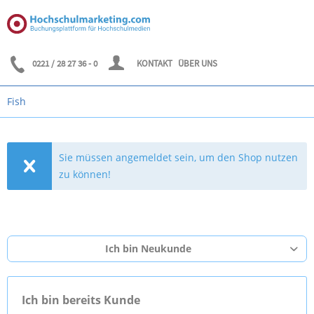
0221 / 28 27 36 - 0
KONTAKT
ÜBER UNS
Fish
Sie müssen angemeldet sein, um den Shop nutzen
zu können!
Ich bin Neukunde
Ich bin bereits Kunde